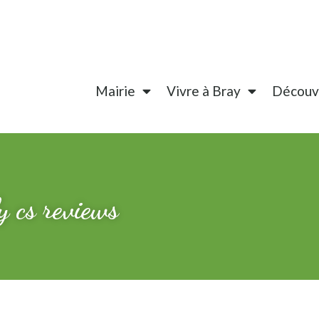
Mairie
Vivre à Bray
Découvr
y cs reviews