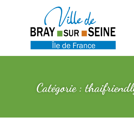
Catégorie : thaifriendl