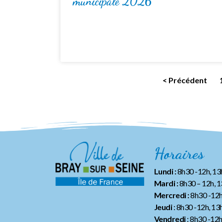
municipale 2026
< Précédent
Horaires
Lundi :
8h30 -12h, 1
Mardi :
8h30 – 12h, 
Mercredi :
8h30 -12h
Jeudi
: 8h30 -12h, 13
Vendredi
: 8h30 -12