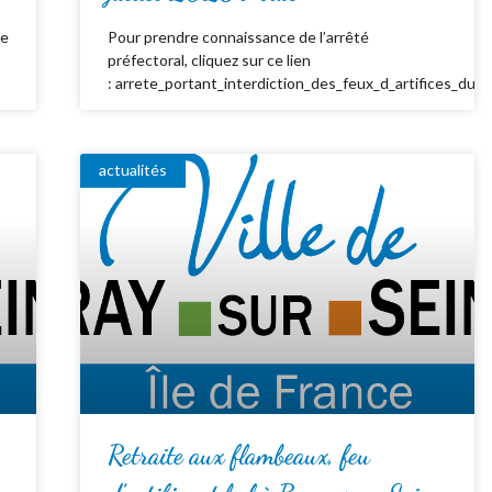
de
Pour prendre connaissance de l’arrêté
préfectoral, cliquez sur ce lien
: arrete_portant_interdiction_des_feux_d_artifices_du_
actualités
Retraite aux flambeaux, feu