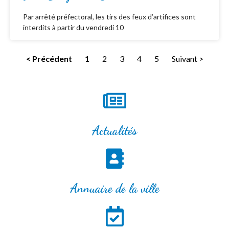
Par arrêté préfectoral, les tirs des feux d’artifices sont
interdits à partir du vendredi 10
< Précédent
1
2
3
4
5
Suivant >
Actualités
Annuaire de la ville