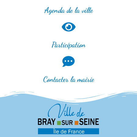
Agenda de la ville
Participation
Contacter la mairie