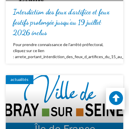
Interdiction des feux d’artifice et feux
festifs prolongée jusqu’au 19 juillet
2026 inclus
Pour prendre connaissance de l’arrêté préfectoral,
cliquez sur ce lien
: arrete_portant_interdiction_des_feux_d_artifices_du_15_au_19_
actualités