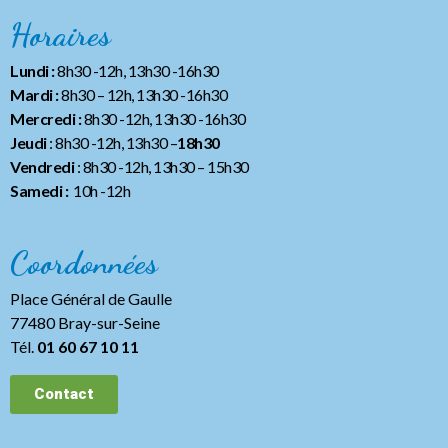
Horaires
Lundi :
8h30 -12h, 13h30 -16h30
Mardi :
8h30 – 12h, 13h30 -16h30
Mercredi :
8h30 -12h, 13h30 -16h30
Jeudi
: 8h30 -12h, 13h30 –
18h30
Vendredi
: 8h30 -12h, 13h30
– 15h30
Samedi :
10h -12h
Coordonnées
Place Général de Gaulle
77480 Bray-sur-Seine
Tél.
01 60 67 10 11
Contact