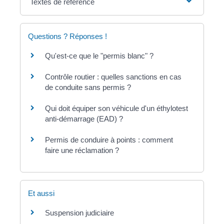
Textes de référence
Questions ? Réponses !
Qu'est-ce que le "permis blanc" ?
Contrôle routier : quelles sanctions en cas
de conduite sans permis ?
Qui doit équiper son véhicule d'un éthylotest
anti-démarrage (EAD) ?
Permis de conduire à points : comment
faire une réclamation ?
Et aussi
Suspension judiciaire