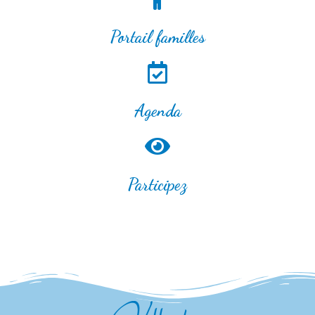
Portail familles
Agenda
Participez