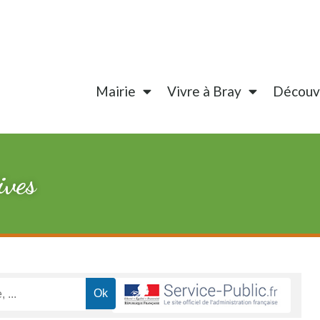
Mairie
Vivre à Bray
Découvr
ives