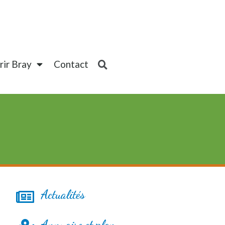
ir Bray
Contact
Actualités
Annuaire et plan