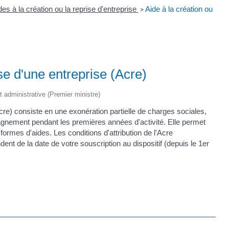
s à la création ou la reprise d'entreprise
Aide à la création ou
>
ise d'une entreprise (Acre)
et administrative (Premier ministre)
(Acre) consiste en une exonération partielle de charges sociales,
gnement pendant les premières années d'activité. Elle permet
formes d'aides. Les conditions d'attribution de l'Acre
dent de la date de votre souscription au dispositif (depuis le 1
er