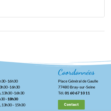
Coordonnées
3h30 -16h30
Place Général de Gaulle
13h30 -16h30
77480 Bray-sur-Seine
, 13h30 -16h30
Tél.
01 60 67 10 11
h30 –
18h30
h, 13h30
– 15h30
Contact