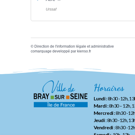
Urssaf
©
Direction de l'information légale et administrative
comarquage developpé par
kienso.fr
Horaires
Lundi :
8h30 -12h, 1
Mardi :
8h30 – 12h, 
Mercredi :
8h30 -12h
Jeudi
: 8h30 -12h, 13
Vendredi
: 8h30 -12
Samedi :
10h -12h