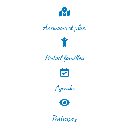
Annuaire et plan
Portail familles
Agenda
Participez