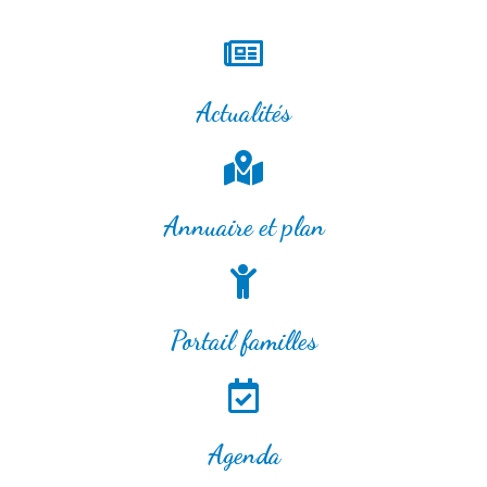
Actualités
Annuaire et plan
Portail familles
Agenda