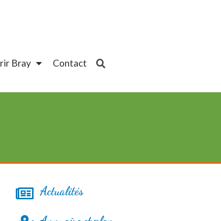
ir Bray
Contact
Actualités
Annuaire et plan