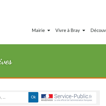
Mairie
Vivre à Bray
Découvr
ives