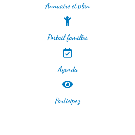
Annuaire et plan
Portail familles
Agenda
Participez