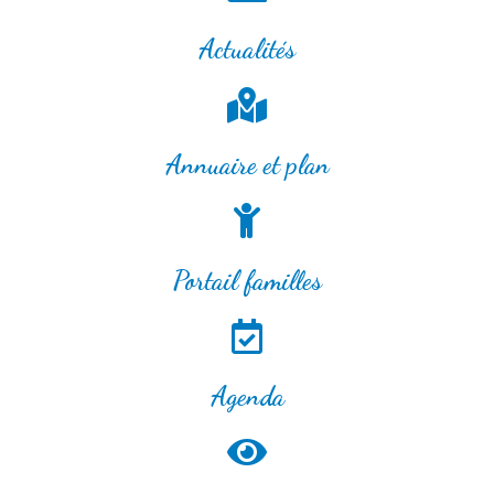
Actualités
Annuaire et plan
Portail familles
Agenda