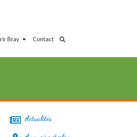
ir Bray
Contact
Actualités
Annuaire et plan