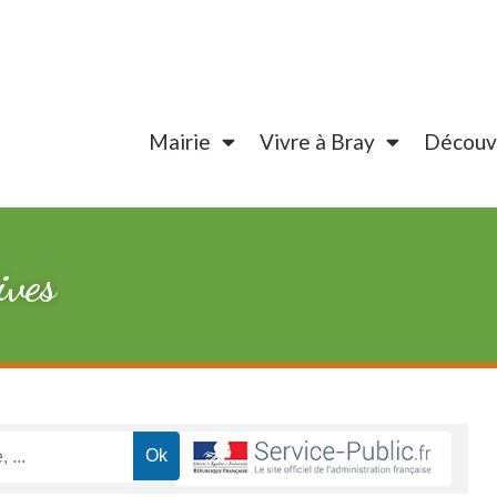
Mairie
Vivre à Bray
Découvr
ives