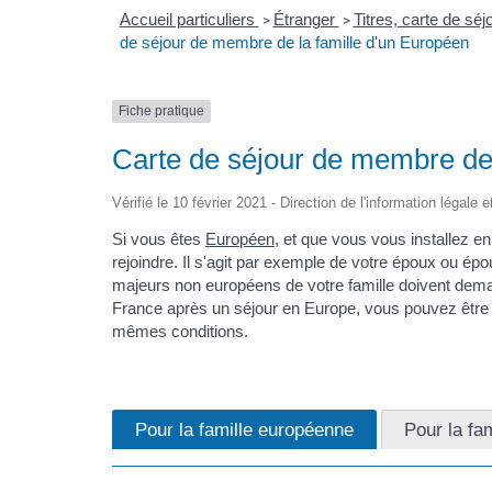
Accueil particuliers
Étranger
Titres, carte de sé
>
>
de séjour de membre de la famille d'un Européen
Fiche pratique
Carte de séjour de membre de 
Vérifié le 10 février 2021 - Direction de l'information légale 
Si vous êtes
Européen
, et que vous vous installez 
rejoindre. Il s'agit par exemple de votre époux ou 
majeurs non européens de votre famille doivent dema
France après un séjour en Europe, vous pouvez êtr
mêmes conditions.
Pour la famille européenne
Pour la fam