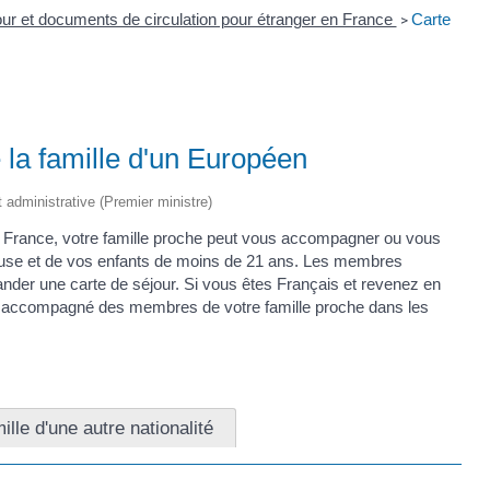
jour et documents de circulation pour étranger en France
Carte
>
la famille d'un Européen
et administrative (Premier ministre)
en France, votre famille proche peut vous accompagner ou vous
épouse et de vos enfants de moins de 21 ans. Les membres
nder une carte de séjour. Si vous êtes Français et revenez en
e accompagné des membres de votre famille proche dans les
ille d'une autre nationalité