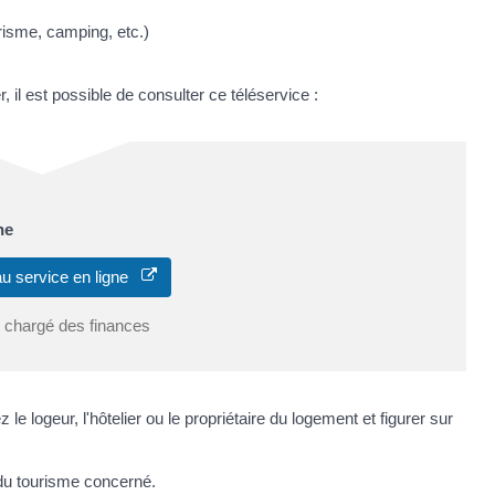
risme, camping, etc.)
 il est possible de consulter ce téléservice :
ne
u service en ligne
e chargé des finances
z le logeur, l'hôtelier ou le propriétaire du logement et figurer sur
e du tourisme concerné.