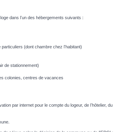
i loge dans l'un des hébergements suivants :
particuliers (dont chambre chez l'habitant)
ir de stationnement)
es colonies, centres de vacances
tion par internet pour le compte du logeur, de l'hôtelier, du
mune.