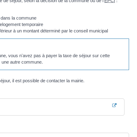
 de séjour, selon la décision de la commune ou de l'
EPCI
:
oyé dans la commune
relogement temporaire
férieur à un montant déterminé par le conseil municipal
ne, vous n'avez pas à payer la taxe de séjour sur cette
 une autre commune.
jour, il est possible de contacter la mairie.