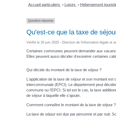
Accueil particuliers
Loisirs
Hébergement tourist
>
>
Question-réponse
Qu'est-ce que la taxe de séjou
Vérifié le 26 juin 2020 - Direction de l'information légale et 
Certaines communes peuvent demander aux vacanciers 
Elles peuvent aussi décider d'exonérer certaines cat
Qui décide du montant de la taxe de séjour ?
L'application de la taxe de séjour et son montant est
intercommunale (EPCI). Le département peut décider d'
commune ou l'EPCI. Si tel est le cas, la taxe additi
de séjour à laquelle elle s'ajoute.
Comment connaître le montant de la taxe de séjour ?
La taxe de séjour est due par personne et par nuit. S