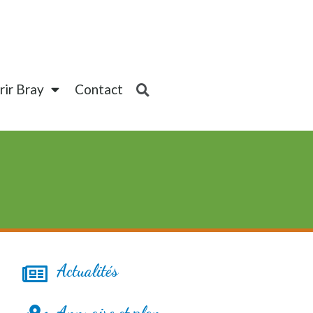
ir Bray
Contact
Actualités
Annuaire et plan