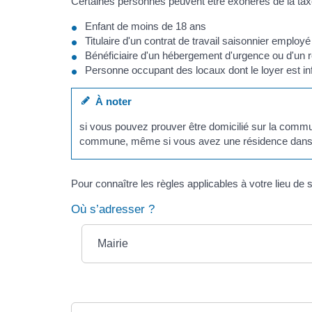
Certaines personnes peuvent être exonérés de la taxe
Enfant de moins de 18 ans
Titulaire d'un contrat de travail saisonnier empl
Bénéficiaire d'un hébergement d'urgence ou d'un 
Personne occupant des locaux dont le loyer est in
À noter
si vous pouvez prouver être domicilié sur la commu
commune, même si vous avez une résidence dans
Pour connaître les règles applicables à votre lieu de sé
Où s’adresser ?
Mairie