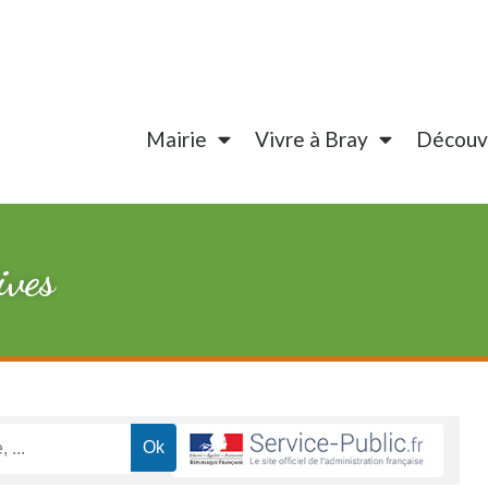
Mairie
Vivre à Bray
Découvr
ives