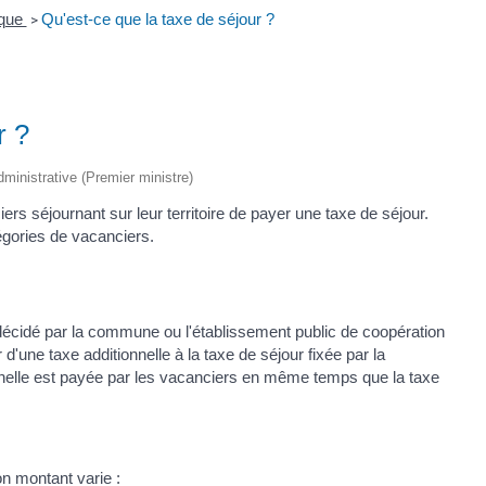
ique
Qu'est-ce que la taxe de séjour ?
>
r ?
administrative (Premier ministre)
séjournant sur leur territoire de payer une taxe de séjour.
égories de vacanciers.
 décidé par la commune ou l'établissement public de coopération
une taxe additionnelle à la taxe de séjour fixée par la
onnelle est payée par les vacanciers en même temps que la taxe
on montant varie :