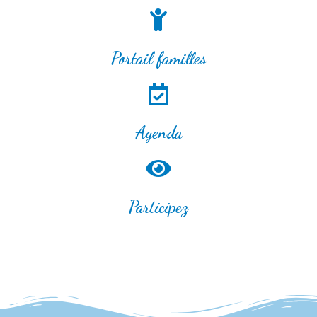
Portail familles
Agenda
Participez