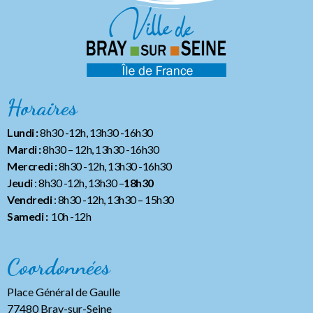
Horaires
Lundi :
8h30 -12h, 13h30 -16h30
Mardi :
8h30 – 12h, 13h30 -16h30
Mercredi :
8h30 -12h, 13h30 -16h30
Jeudi
: 8h30 -12h, 13h30 –
18h30
Vendredi
: 8h30 -12h, 13h30
– 15h30
Samedi :
10h -12h
Coordonnées
Place Général de Gaulle
77480 Bray-sur-Seine