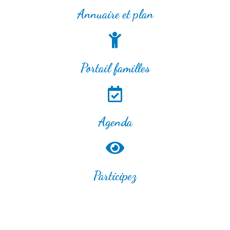
Annuaire et plan
Portail familles
Agenda
Participez