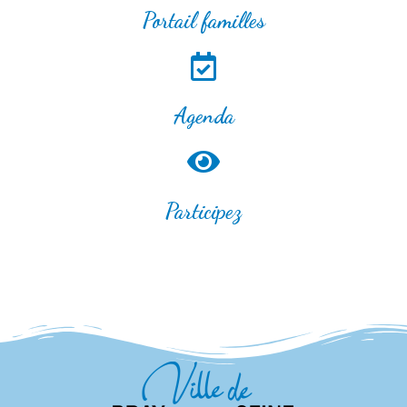
Portail familles
Agenda
Participez