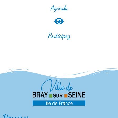
Agenda
Participez
Horaires