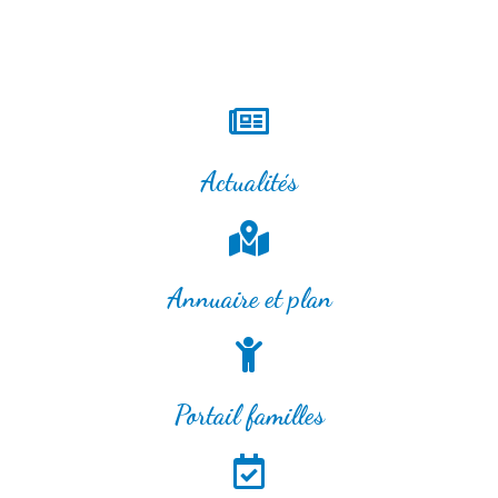
Actualités
Annuaire et plan
Portail familles