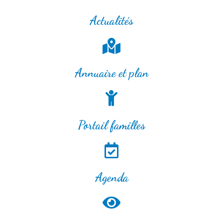
Actualités
Annuaire et plan
Portail familles
Agenda