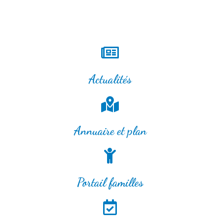
Actualités
Annuaire et plan
Portail familles