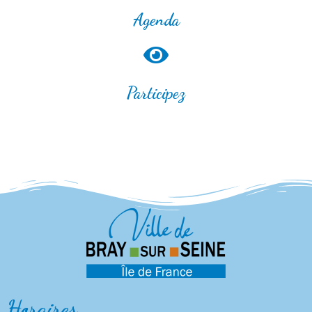
Agenda
Participez
Horaires