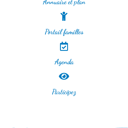
Annuaire et plan
Portail familles
Agenda
Participez