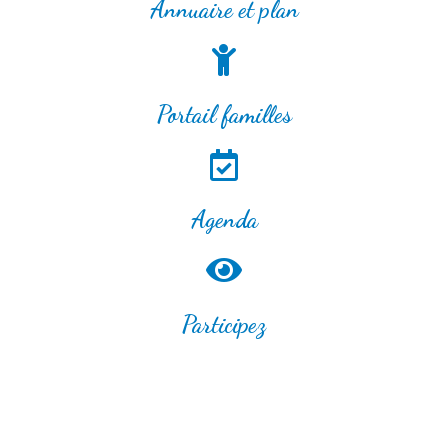
Annuaire et plan
Portail familles
Agenda
Participez