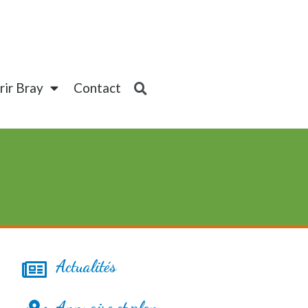
ir Bray
Contact
Actualités
Annuaire et plan