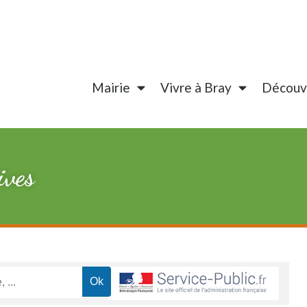
Mairie
Vivre à Bray
Découvr
ives