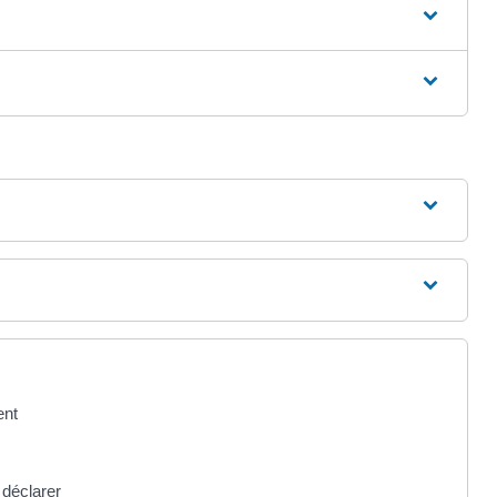
ent
 déclarer