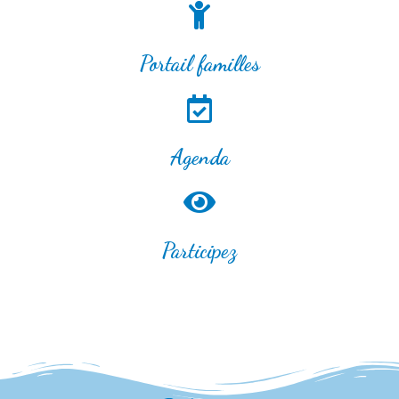
Portail familles
Agenda
Participez