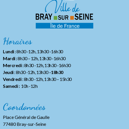
Horaires
Lundi :
8h30 -12h, 13h30 -16h30
Mardi :
8h30 – 12h, 13h30 -16h30
Mercredi :
8h30 -12h, 13h30 -16h30
Jeudi
: 8h30 -12h, 13h30 –
18h30
Vendredi
: 8h30 -12h, 13h30
– 15h30
Samedi :
10h -12h
Coordonnées
Place Général de Gaulle
77480 Bray-sur-Seine