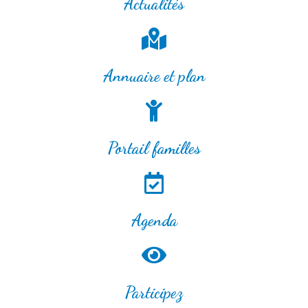
Actualités
Annuaire et plan
Portail familles
Agenda
Participez