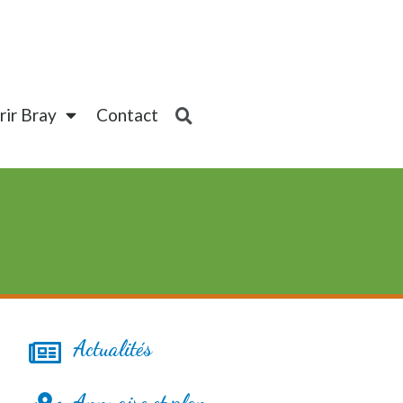
ir Bray
Contact
Actualités
Annuaire et plan