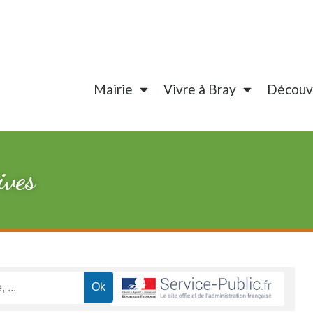
Mairie
Vivre à Bray
Découvr
ives