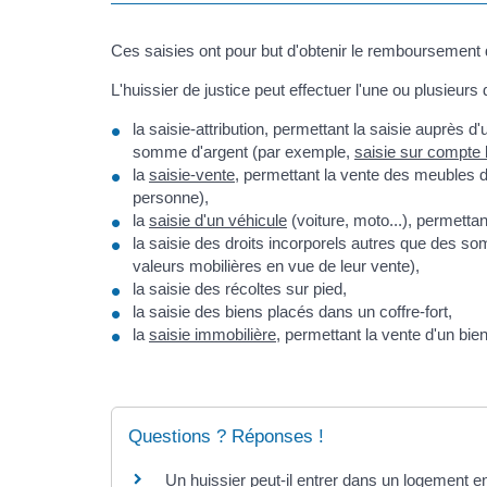
Ces saisies ont pour but d'obtenir le remboursemen
L'huissier de justice peut effectuer l'une ou plusieurs
la saisie-attribution, permettant la saisie auprès 
somme d'argent (par exemple,
saisie sur compte 
la
saisie-vente
, permettant la vente des meubles du
personne),
la
saisie d'un véhicule
(voiture, moto...), permettan
la saisie des droits incorporels autres que des s
valeurs mobilières en vue de leur vente),
la saisie des récoltes sur pied,
la saisie des biens placés dans un coffre-fort,
la
saisie immobilière
, permettant la vente d'un bie
Questions ? Réponses !
Un huissier peut-il entrer dans un logement 