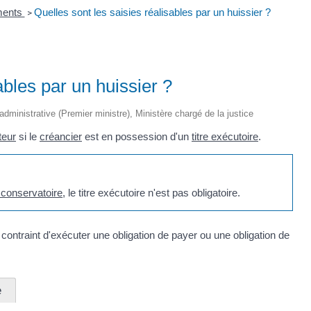
ments
Quelles sont les saisies réalisables par un huissier ?
>
ables par un huissier ?
 administrative (Premier ministre), Ministère chargé de la justice
teur
si le
créancier
est en possession d'un
titre exécutoire
.
 conservatoire
, le titre exécutoire n'est pas obligatoire.
 contraint d'exécuter une obligation de payer ou une obligation de
e