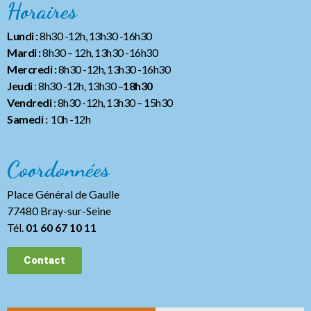
Horaires
Lundi :
8h30 -12h, 13h30 -16h30
Mardi :
8h30 – 12h, 13h30 -16h30
Mercredi :
8h30 -12h, 13h30 -16h30
Jeudi
: 8h30 -12h, 13h30 –
18h30
Vendredi
: 8h30 -12h, 13h30
– 15h30
Samedi :
10h -12h
Coordonnées
Place Général de Gaulle
77480 Bray-sur-Seine
Tél.
01 60 67 10 11
Contact