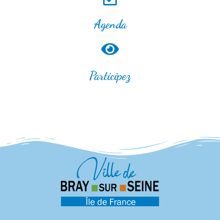
Agenda
Participez