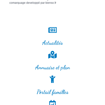
comarquage developpé par
kienso.fr
Actualités
Annuaire et plan
Portail familles