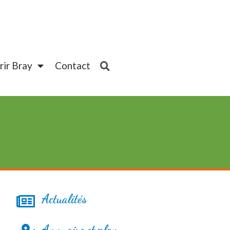
ir Bray
Contact
Actualités
Annuaire et plan