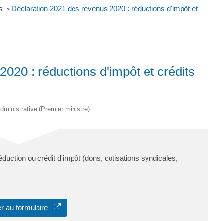
es
Déclaration 2021 des revenus 2020 : réductions d'impôt et
>
020 : réductions d'impôt et crédits
 administrative (Premier ministre)
duction ou crédit d'impôt (dons, cotisations syndicales,
r au formulaire