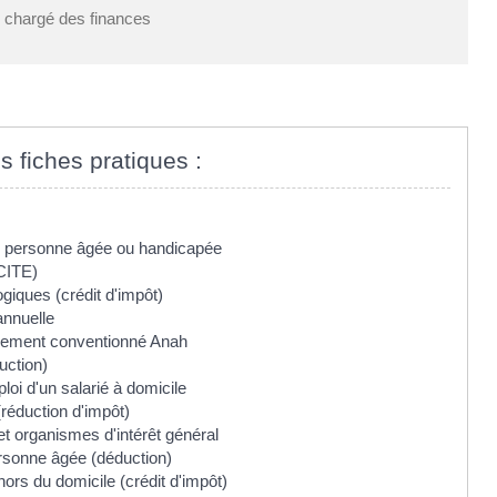
e chargé des finances
s fiches pratiques :
ur personne âgée ou handicapée
(CITE)
iques (crédit d'impôt)
annuelle
logement conventionné Anah
uction)
loi d'un salarié à domicile
(réduction d'impôt)
et organismes d'intérêt général
ersonne âgée (déduction)
hors du domicile (crédit d'impôt)