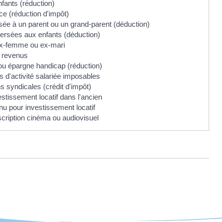
nfants (réduction)
ce (réduction d'impôt)
rsée à un parent ou un grand-parent (déduction)
versées aux enfants (déduction)
 ex-femme ou ex-mari
e revenus
 ou épargne handicap (réduction)
s d'activité salariée imposables
s syndicales (crédit d'impôt)
stissement locatif dans l'ancien
enu pour investissement locatif
scription cinéma ou audiovisuel