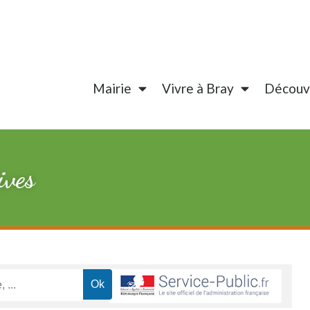
Mairie
Vivre à Bray
Découvr
ives