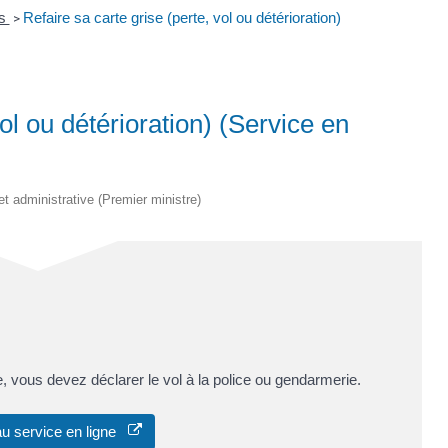
es
Refaire sa carte grise (perte, vol ou détérioration)
>
vol ou détérioration) (Service en
 et administrative (Premier ministre)
e, vous devez déclarer le vol à la police ou gendarmerie.
u service en ligne