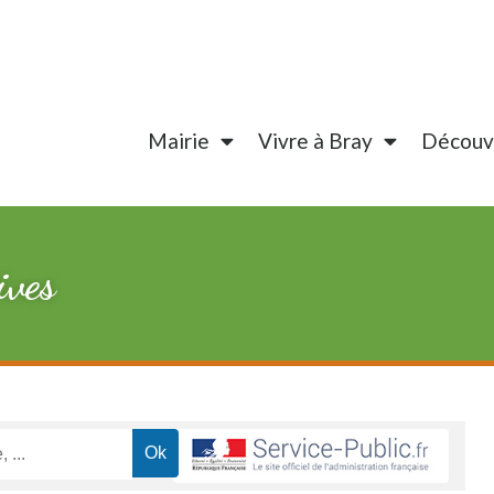
Mairie
Vivre à Bray
Découvr
ives