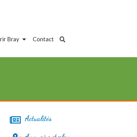
ir Bray
Contact
Actualités
Annuaire et plan