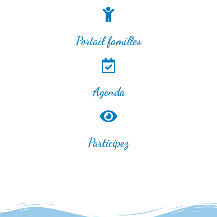
Portail familles
Agenda
Participez