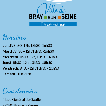
Horaires
Lundi :
8h30 -12h, 13h30 -16h30
Mardi :
8h30 – 12h, 13h30 -16h30
Mercredi :
8h30 -12h, 13h30 -16h30
Jeudi
: 8h30 -12h, 13h30 –
18h30
Vendredi
: 8h30 -12h, 13h30
– 15h30
Samedi :
10h -12h
Coordonnées
Place Général de Gaulle
77480 Bray-sur-Seine