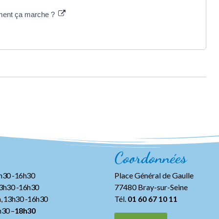
mment ça marche ?
Coordonnées
3h30 -16h30
Place Général de Gaulle
13h30 -16h30
77480 Bray-sur-Seine
, 13h30 -16h30
Tél.
01 60 67 10 11
h30 –
18h30