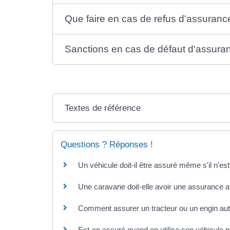
Que faire en cas de refus d'assuranc
Sanctions en cas de défaut d'assura
Textes de référence
Questions ? Réponses !
Un véhicule doit-il être assuré même s'il n'est 
Une caravane doit-elle avoir une assurance 
Comment assurer un tracteur ou un engin aut
Est-on assuré quand on utilise son véhicule pe