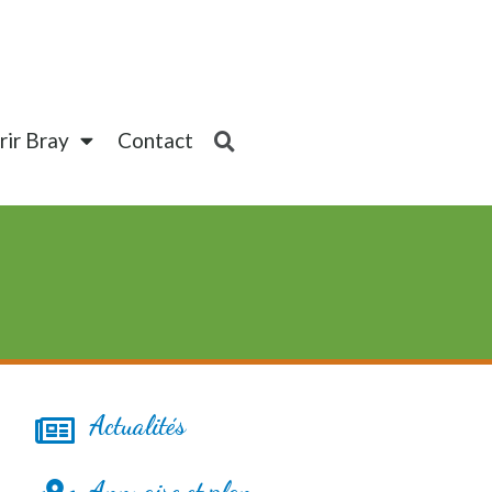
ir Bray
Contact
Actualités
Annuaire et plan