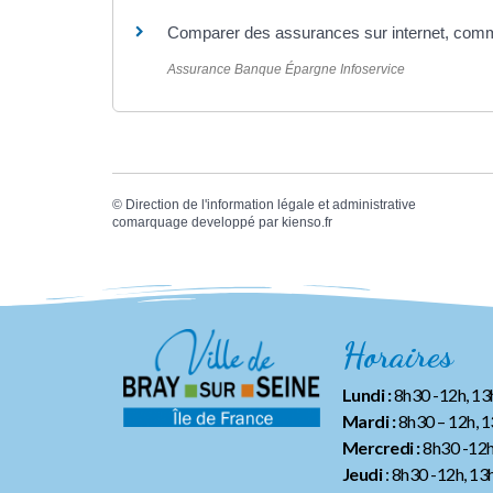
Comparer des assurances sur internet, co
Assurance Banque Épargne Infoservice
©
Direction de l'information légale et administrative
comarquage developpé par
kienso.fr
Horaires
Lundi :
8h30 -12h, 1
Mardi :
8h30 – 12h, 
Mercredi :
8h30 -12h
Jeudi
: 8h30 -12h, 13