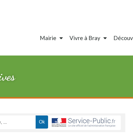
Mairie
Vivre à Bray
Découvr
ives