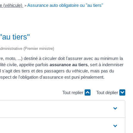
e (véhicule)
Assurance auto obligatoire ou "au tiers"
>
au tiers"
 administrative (Premier ministre)
re, moto, ...) destiné à circuler doit l'assurer avec au minimum la
ité civile, appelée parfois
assurance au tiers
, sert à indemniser
 s'agit des tiers et des passagers du véhicule, mais pas du
spect de l'obligation d'assurance est puni pénalement.
Tout replier
Tout déplier