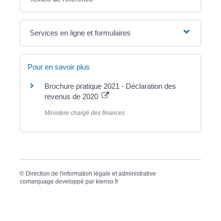
Services en ligne et formulaires
Pour en savoir plus
Brochure pratique 2021 - Déclaration des
revenus de 2020
Ministère chargé des finances
©
Direction de l'information légale et administrative
comarquage developpé par
kienso.fr