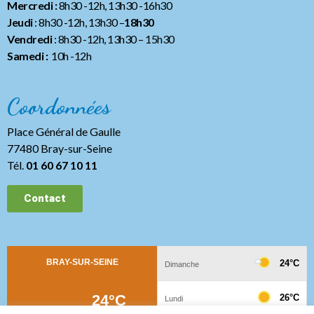
Mercredi :
8h30 -12h, 13h30 -16h30
Jeudi
: 8h30 -12h, 13h30 –
18h30
Vendredi
: 8h30 -12h, 13h30
– 15h30
Samedi :
10h -12h
Coordonnées
Place Général de Gaulle
77480 Bray-sur-Seine
Tél.
01 60 67 10 11
Contact