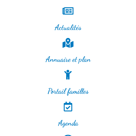
Actualités
Annuaire et plan
Portail familles
Agenda