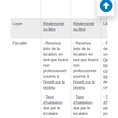
une zon
risque)
Loyer
Réglementé
Réglementé
Libre
ou libre
ou libre
Fiscalité
- Revenus
- Revenus
- Revenu
tirés de la
tirés de la
de la loc
location, en
location, en
soumis 
tant que loueur
tant que loueur
l'impôt s
non
non
revenu
professionnel
professionnel
cotisati
soumis à
soumis à
sociales
l'impôt sur le
l'impôt sur le
delà d'u
revenu
revenu
certain 
-
Taxe
-
Taxe
-
Taxe
d'habitation
d'habitation
d'habitat
due par le
due par le
par le
locataire
locataire
propriétai