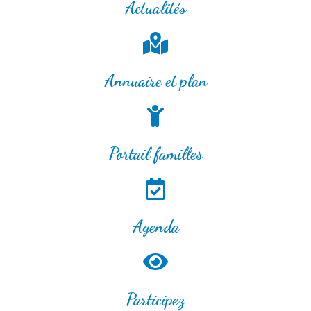
Actualités
Annuaire et plan
Portail familles
Agenda
Participez